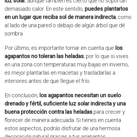
luz solar
, aunque también es cierto que no soportan
demasiado calor. En este sentido,
puedes plantarlos
en un lugar que reciba sol de manera indirecta
, como
al lado de una pared o debajo de algún árbol que dé
sombra.
Por último, es importante tomar en cuenta que
los
agapantos no toleran las heladas
, por lo que si vives
en una zona con temperaturas muy bajas en invierno,
es mejor plantarlas en macetas y trasladarlas a
interiores antes de que llegue el frío.
En conclusión,
los agapantos necesitan un suelo
drenado y fértil, suficiente luz solar indirecta y una
buena protección contra las heladas
para crecer y
florecer de manera adecuada. Si tienes en cuenta
estos aspectos, podrás disfrutar de una hermosa
decoración natural gracias a tus agapantos.