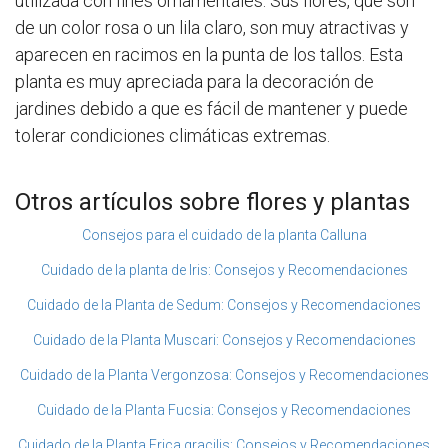
utilizada con fines ornamentales. Sus flores, que son
de un color rosa o un lila claro, son muy atractivas y
aparecen en racimos en la punta de los tallos. Esta
planta es muy apreciada para la decoración de
jardines debido a que es fácil de mantener y puede
tolerar condiciones climáticas extremas.
Otros artículos sobre flores y plantas
Consejos para el cuidado de la planta Calluna
Cuidado de la planta de Iris: Consejos y Recomendaciones
Cuidado de la Planta de Sedum: Consejos y Recomendaciones
Cuidado de la Planta Muscari: Consejos y Recomendaciones
Cuidado de la Planta Vergonzosa: Consejos y Recomendaciones
Cuidado de la Planta Fucsia: Consejos y Recomendaciones
Cuidado de la Planta Erica gracilis: Consejos y Recomendaciones