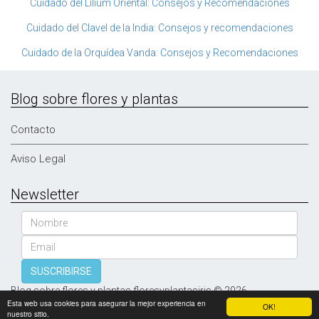
Cuidado del Lilium Oriental: Consejos y Recomendaciones
Cuidado del Clavel de la India: Consejos y recomendaciones
Cuidado de la Orquídea Vanda: Consejos y Recomendaciones
Blog sobre flores y plantas
Contacto
Aviso Legal
Newsletter
Nombre
Email
SUSCRIBIRSE
Blog sobre flores y plantas floresyplantasiris © 2026
Esta web usa cookies para asegurar la mejor experiencia en
OK!
nuestro sitio.