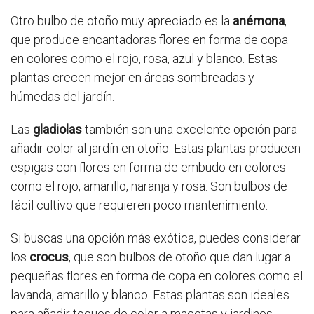
Otro bulbo de otoño muy apreciado es la
anémona
,
que produce encantadoras flores en forma de copa
en colores como el rojo, rosa, azul y blanco. Estas
plantas crecen mejor en áreas sombreadas y
húmedas del jardín.
Las
gladiolas
también son una excelente opción para
añadir color al jardín en otoño. Estas plantas producen
espigas con flores en forma de embudo en colores
como el rojo, amarillo, naranja y rosa. Son bulbos de
fácil cultivo que requieren poco mantenimiento.
Si buscas una opción más exótica, puedes considerar
los
crocus
, que son bulbos de otoño que dan lugar a
pequeñas flores en forma de copa en colores como el
lavanda, amarillo y blanco. Estas plantas son ideales
para añadir toques de color a macetas y jardines