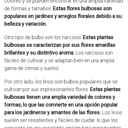
colores y se pueden encontrar en una amplia variedad
de formas y tamaños.
Estas flores bulbosas son
populares en jardines y arreglos florales debido a su
belleza y variación.
Otro tipo de bulbo son los narcisos.
Estas plantas
bulbosas se caracterizan por sus flores amarillas
brillantes y su distintivo aroma.
Los narcisos son
fáciles de cultivar y se adaptan bien en una amplia
gama de climas y suelos.
Por otro lado, los lirios son bulbos populares que se
cultivan por sus impresionantes flores.
Estas plantas
bulbosas tienen una amplia variedad de colores y
formas, lo que las convierte en una opción popular
para los jardineros y amantes de las flores.
Los lirios
suelen ser resistentes y fáciles de cuidar, lo que los
convierte en una excelente opción para principiantes