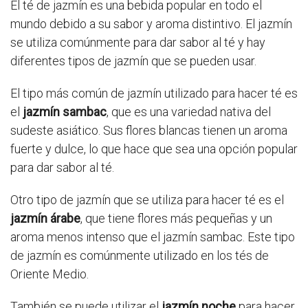
El té de jazmín es una bebida popular en todo el
mundo debido a su sabor y aroma distintivo. El jazmín
se utiliza comúnmente para dar sabor al té y hay
diferentes tipos de jazmín que se pueden usar.
El tipo más común de jazmín utilizado para hacer té es
el
jazmín sambac
, que es una variedad nativa del
sudeste asiático. Sus flores blancas tienen un aroma
fuerte y dulce, lo que hace que sea una opción popular
para dar sabor al té.
Otro tipo de jazmín que se utiliza para hacer té es el
jazmín árabe
, que tiene flores más pequeñas y un
aroma menos intenso que el jazmín sambac. Este tipo
de jazmín es comúnmente utilizado en los tés de
Oriente Medio.
También se puede utilizar el
jazmín noche
para hacer