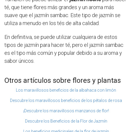
té, que tiene flores más grandes y un aroma más
suave que el jazmín sambac. Este tipo de jazmín se
utiliza a menudo en los tés de alta calidad.
En definitiva, se puede utilizar cualquiera de estos
tipos de jazmín para hacer té, pero el jazmín sambac
es el tipo más común y popular debido a su aroma y
sabor únicos.
Otros artículos sobre flores y plantas
Los maravillosos beneficios de la albahaca con limón
Descubre los maravillosos beneficios de los pétalos de rosa
¡Descubre los maravillosos manzanos de flor!
Descubre los Beneficios de la Flor de Jazmín
Los beneficios medicinales de la flor de jazmín