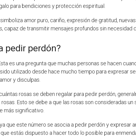
galo para bendiciones y protección espiritual.
simboliza amor puro, cariño, expresión de gratitud, nuevas
es, capaz de transmitir mensajes profundos sin necesidad d
a pedir perdón?
sta es una pregunta que muchas personas se hacen cuando
ha sido utilizado desde hace mucho tiempo para expresar s
amor y disculpas.
re cuántas rosas se deben regalar para pedir perdón, gene
 rosas. Esto se debe a que las rosas son consideradas un s
 más significativo.
 ya que este número se asocia a pedir perdón y expresar a
ca que estás dispuesto a hacer todo lo posible para enmenda