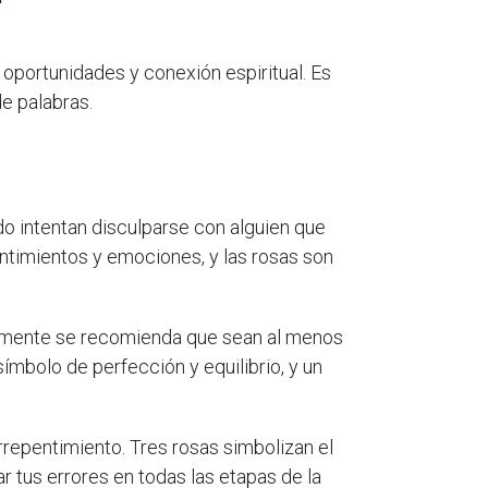
 oportunidades y conexión espiritual. Es
e palabras.
 intentan disculparse con alguien que
entimientos y emociones, y las rosas son
ralmente se recomienda que sean al menos
ímbolo de perfección y equilibrio, y un
rrepentimiento. Tres rosas simbolizan el
r tus errores en todas las etapas de la