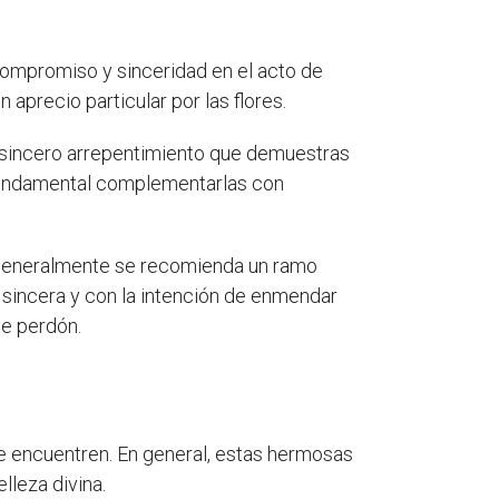
compromiso y sinceridad en el acto de
 aprecio particular por las flores.
el sincero arrepentimiento que demuestras
 fundamental complementarlas con
o generalmente se recomienda un ramo
sincera y con la intención de enmendar
de perdón.
 se encuentren. En general, estas hermosas
lleza divina.