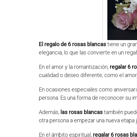
El regalo de 6 rosas blancas
tiene un gra
elegancia, lo que las convierte en un re
En el amor y la romantización,
regalar 6 r
cualidad o deseo diferente, como el amor, la
En ocasiones especiales como aniversar
persona. Es una forma de reconocer su imp
Además,
las rosas blancas
también pueden
otra persona a empezar una nueva etapa ju
En el ámbito espiritual,
regalar 6 rosas bl