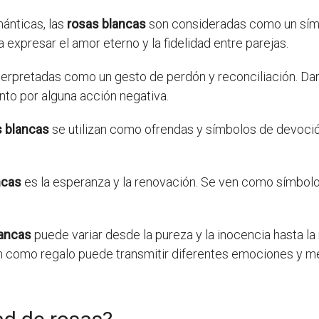
mánticas, las
rosas blancas
son consideradas como un símbo
xpresar el amor eterno y la fidelidad entre parejas.
erpretadas como un gesto de perdón y reconciliación. Dar
nto por alguna acción negativa.
s blancas
se utilizan como ofrendas y símbolos de devoción
ncas
es la esperanza y la renovación. Se ven como símbol
lancas
puede variar desde la pureza y la inocencia hasta la 
 como regalo puede transmitir diferentes emociones y men