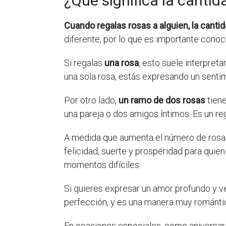
¿Qué significa la cantid
Cuando regalas rosas a alguien, la cantida
diferente, por lo que es importante cono
Si regalas
una rosa
, esto suele interpret
una sola rosa, estás expresando un sentim
Por otro lado,
un ramo de dos rosas
tiene
una pareja o dos amigos íntimos. Es un re
A medida que aumenta el número de rosa
felicidad, suerte y prosperidad para quien
momentos difíciles.
Si quieres expresar un amor profundo y 
perfección, y es una manera muy romántic
En ocasiones especiales, como aniversar