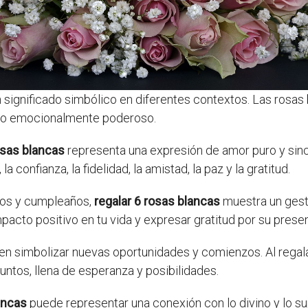
n significado simbólico en diferentes contextos. Las rosas
galo emocionalmente poderoso.
osas blancas
representa una expresión de amor puro y sinc
 confianza, la fidelidad, la amistad, la paz y la gratitud.
ios y cumpleaños,
regalar 6 rosas blancas
muestra un gesto
acto positivo en tu vida y expresar gratitud por su presen
 simbolizar nuevas oportunidades y comienzos. Al regalar
ntos, llena de esperanza y posibilidades.
ancas
puede representar una conexión con lo divino y lo su