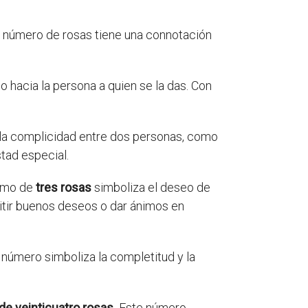
número de rosas tiene una connotación
o hacia la persona a quien se la das. Con
y la complicidad entre dos personas, como
tad especial.
amo de
tres rosas
simboliza el deseo de
smitir buenos deseos o dar ánimos en
 número simboliza la completitud y la
de veinticuatro rosas.
Este número