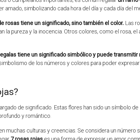
ser amado, simbolizando cada hora del día y cada día del m
rosas tiene un significado, sino también el color.
Las ro
 la pureza y la inocencia. Otros colores, como el rosa, el a
regalas tiene un significado simbólico y puede transmit
simbolismo de los números y colores para poder expresar
ojas?
gado de significado. Estas flores han sido un símbolo de 
profundo y romántico.
l en muchas culturas y creencias. Se considera un número s
regar
7 rosas rojas
es una forma de expresar un amor compl