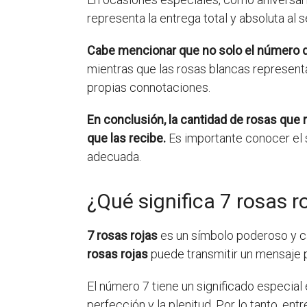
representa la entrega total y absoluta al 
Cabe mencionar que no solo el número de 
mientras que las rosas blancas representan
propias connotaciones.
En conclusión, la cantidad de rosas que 
que las recibe.
Es importante conocer el 
adecuada.
¿Qué significa 7 rosas r
7 rosas rojas
es un símbolo poderoso y car
rosas rojas
puede transmitir un mensaje 
El número 7 tiene un significado especia
perfección y la plenitud. Por lo tanto, ent