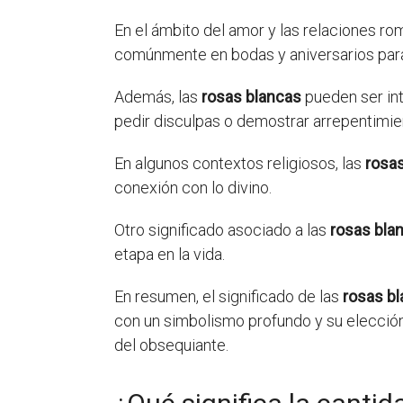
En el ámbito del amor y las relaciones ro
comúnmente en bodas y aniversarios para e
Además, las
rosas blancas
pueden ser int
pedir disculpas o demostrar arrepentimie
En algunos contextos religiosos, las
rosa
conexión con lo divino.
Otro significado asociado a las
rosas bla
etapa en la vida.
En resumen, el significado de las
rosas b
con un simbolismo profundo y su elección
del obsequiante.