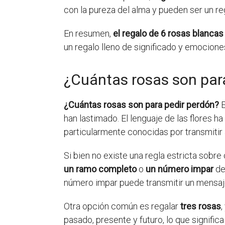
con la pureza del alma y pueden ser un re
En resumen,
el regalo de 6 rosas blancas
un regalo lleno de significado y emocion
¿Cuántas rosas son par
¿Cuántas rosas son para pedir perdón?
E
han lastimado. El lenguaje de las flores 
particularmente conocidas por transmitir 
Si bien no existe una regla estricta sob
un ramo completo
o
un número impar
de
número impar puede transmitir un mensaje
Otra opción común es regalar
tres rosas
,
pasado, presente y futuro, lo que signifi