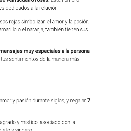
es dedicados a la relación.
sas rojas simbolizan el amor y la pasión,
marillo o el naranja, también tienen sus
ir mensajes muy especiales a la persona
 tus sentimientos de la manera más
amor y pasión durante siglos, y regalar
7
agrado y místico, asociado con la
eto y sincero.