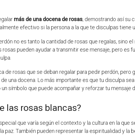
regalar
más de una docena de rosas
, demostrando así su 
mente efectivo si la persona a la que te disculpas tiene un
erdón no es tanto la cantidad de rosas que regalas, sino 
as rosas pueden ayudar a transmitir ese mensaje, pero es
ulpa.
ica de rosas que se deban regalar para pedir perdón, per
de una docena. Lo más importante es que tu disculpa sea 
o un símbolo que puede acompañar y reforzar tu mensaje 
de las rosas blancas?
special que varía según el contexto y la cultura en la que
 la paz. También pueden representar la espiritualidad y la be