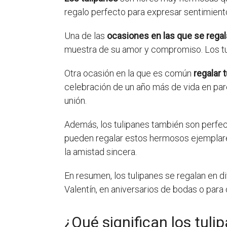
regalo perfecto para expresar sentimient
Una de las
ocasiones en las que se regal
muestra de su amor y compromiso. Los tul
Otra ocasión en la que es común
regalar 
celebración de un año más de vida en pare
unión.
Además, los tulipanes también son perfe
pueden regalar estos hermosos ejemplare
la amistad sincera.
En resumen, los tulipanes se regalan en d
Valentín, en aniversarios de bodas o par
¿Qué significan los tuli