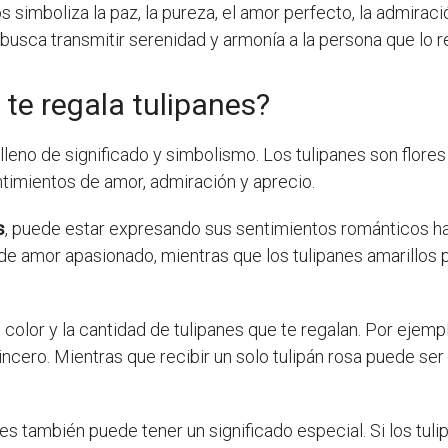
 simboliza la paz, la pureza, el amor perfecto, la admiraci
busca transmitir serenidad y armonía a la persona que lo r
n te regala tulipanes?
lleno de significado y simbolismo. Los tulipanes son flore
ntimientos de amor, admiración y aprecio.
s
, puede estar expresando sus sentimientos románticos hac
 de amor apasionado, mientras que los tulipanes amarillos 
olor y la cantidad de tulipanes que te regalan. Por ejemplo
incero. Mientras que recibir un solo tulipán rosa puede se
es también puede tener un significado especial. Si los tuli