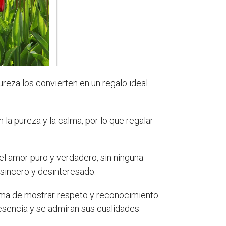
reza los convierten en un regalo ideal
n la pureza y la calma, por lo que regalar
l amor puro y verdadero, sin ninguna
 sincero y desinteresado.
orma de mostrar respeto y reconocimiento
resencia y se admiran sus cualidades.