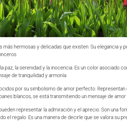
es más hermosas y delicadas que existen. Su elegancia y pu
inceros.
la paz, la serenidad y la inocencia. Es un color asociado co
saje de tranquilidad y armonía.
ocidos por su simbolismo de amor perfecto. Representan e
lipanes blancos, se está transmitiendo un mensaje de amor
pueden representar la admiración y el aprecio. Son una f
endo el regalo. Es una manera de decirle que se valora su p