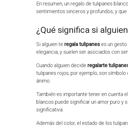
En resumen, un regalo de tulipanes blancos
sentimientos sinceros y profundos, y que 
¿Qué significa si alguie
Si alguien te
regala tulipanes
es un gesto 
elegancia, y suelen ser asociados con se
Cuando alguien decide
regalarte tulipane
tulipanes rojos, por ejemplo, son símbolo
ánimo.
También es importante tener en cuenta el c
blancos puede significar un amor puro y s
significativa.
Además del color, el estado de los tulipan