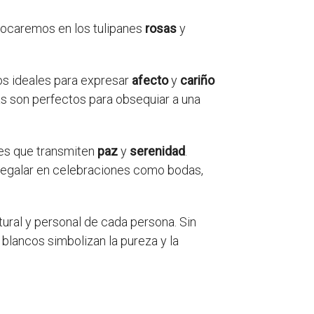
nfocaremos en los tulipanes
rosas
y
los ideales para expresar
afecto
y
cariño
as son perfectos para obsequiar a una
res que transmiten
paz
y
serenidad
.
 regalar en celebraciones como bodas,
tural y personal de cada persona. Sin
 blancos simbolizan la pureza y la