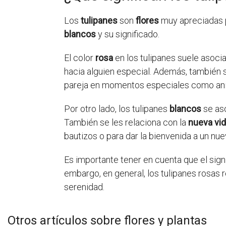
Los
tulipanes
son
flores
muy apreciadas p
blancos
y su significado.
El color
rosa
en los tulipanes suele asoci
hacia alguien especial. Además, también 
pareja en momentos especiales como aniv
Por otro lado, los tulipanes
blancos
se aso
También se les relaciona con la
nueva vi
bautizos o para dar la bienvenida a un nue
Es importante tener en cuenta que el sign
embargo, en general, los tulipanes rosas r
serenidad.
Otros artículos sobre flores y plantas