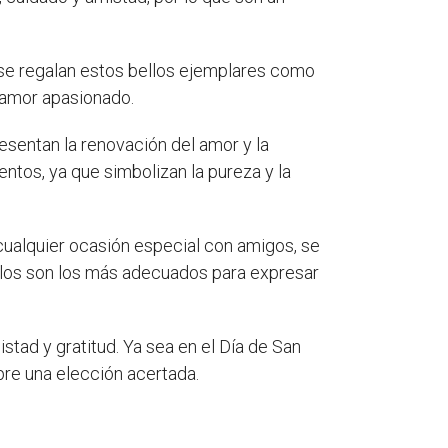
 se regalan estos bellos ejemplares como
 amor apasionado.
resentan la renovación del amor y la
ntos, ya que simbolizan la pureza y la
 cualquier ocasión especial con amigos, se
llos son los más adecuados para expresar
tad y gratitud. Ya sea en el Día de San
pre una elección acertada.