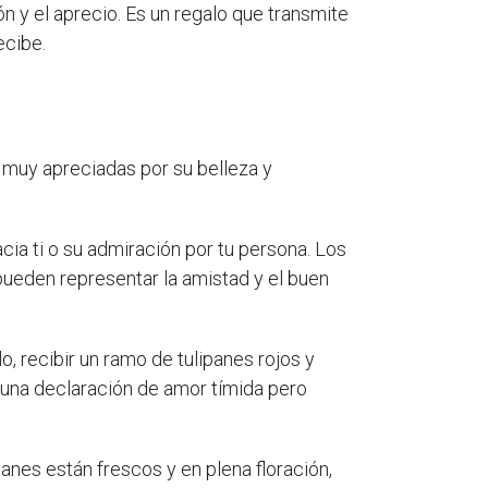
ón y el aprecio. Es un regalo que transmite
ecibe.
s muy apreciadas por su belleza y
ia ti o su admiración por tu persona. Los
pueden representar la amistad y el buen
, recibir un ramo de tulipanes rojos y
r una declaración de amor tímida pero
panes están frescos y en plena floración,