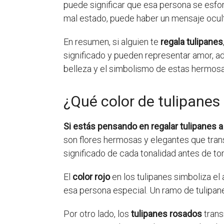
puede significar que esa persona se esforz
mal estado, puede haber un mensaje ocult
En resumen, si alguien te
regala tulipanes
significado y pueden representar amor, adm
belleza y el simbolismo de estas hermosa
¿Qué color de tulipanes
Si estás pensando en regalar tulipanes 
son flores hermosas y elegantes que tran
significado de cada tonalidad antes de to
El
color rojo
en los tulipanes simboliza el
esa persona especial. Un ramo de tulipan
Por otro lado, los
tulipanes rosados
trans