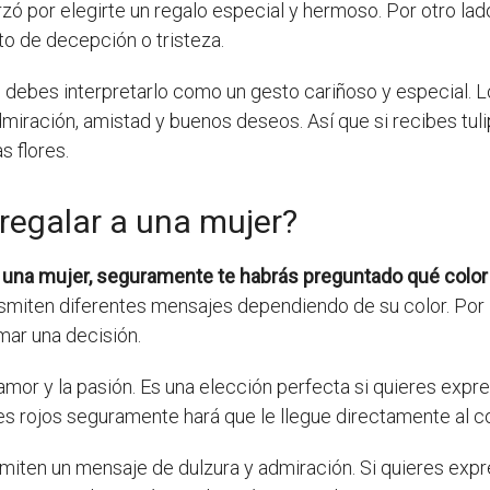
ó por elegirte un regalo especial y hermoso. Por otro lado
o de decepción o tristeza.
, debes interpretarlo como un gesto cariñoso y especial. L
iración, amistad y buenos deseos. Así que si recibes tulip
s flores.
 regalar a una mujer?
a una mujer, seguramente te habrás preguntado qué color
smiten diferentes mensajes dependiendo de su color. Por l
mar una decisión.
 amor y la pasión. Es una elección perfecta si quieres exp
es rojos seguramente hará que le llegue directamente al c
miten un mensaje de dulzura y admiración. Si quieres expr