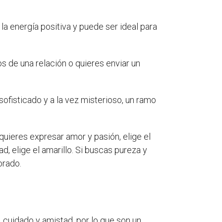
 la energía positiva y puede ser ideal para
s de una relación o quieres enviar un
sofisticado y a la vez misterioso, un ramo
quieres expresar amor y pasión, elige el
ad, elige el amarillo. Si buscas pureza y
orado.
cuidado y amistad, por lo que son un