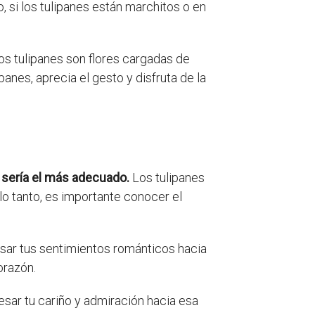
, si los tulipanes están marchitos o en
os tulipanes son flores cargadas de
anes, aprecia el gesto y disfruta de la
 sería el más adecuado.
Los tulipanes
o tanto, es importante conocer el
resar tus sentimientos románticos hacia
orazón.
esar tu cariño y admiración hacia esa