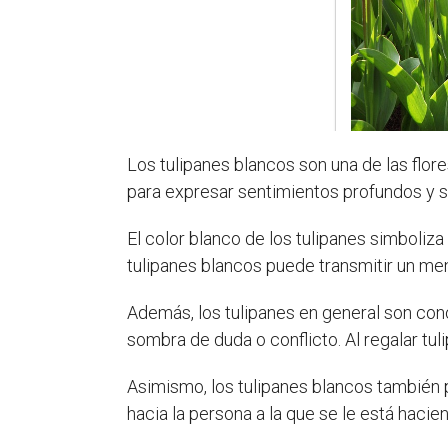
Los tulipanes blancos son una de las flor
para expresar sentimientos profundos y s
El color blanco de los tulipanes simboliza 
tulipanes blancos puede transmitir un men
Además, los tulipanes en general son con
sombra de duda o conflicto. Al regalar tu
Asimismo, los tulipanes blancos también 
hacia la persona a la que se le está haci