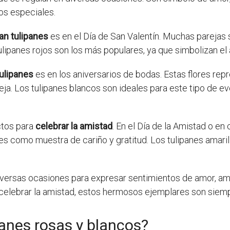
os especiales.
an tulipanes
es en el Día de San Valentín. Muchas parejas
ipanes rojos son los más populares, ya que simbolizan el
tulipanes
es en los aniversarios de bodas. Estas flores rep
ja. Los tulipanes blancos son ideales para este tipo de eve
ctos para
celebrar la amistad
. En el Día de la Amistad o en
s como muestra de cariño y gratitud. Los tulipanes amari
iversas ocasiones para expresar sentimientos de amor, amis
a celebrar la amistad, estos hermosos ejemplares son siem
panes rosas y blancos?