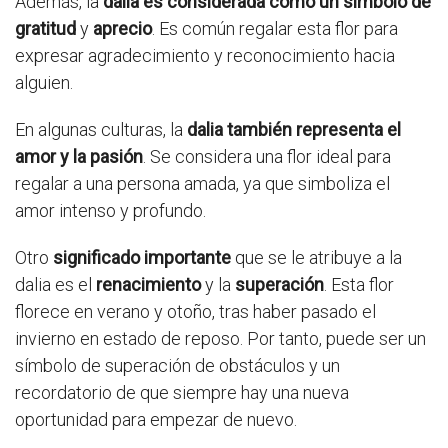
Además, la
dalia es considerada como un símbolo de
gratitud
y
aprecio
. Es común regalar esta flor para
expresar agradecimiento y reconocimiento hacia
alguien.
En algunas culturas, la
dalia también representa el
amor y la pasión
. Se considera una flor ideal para
regalar a una persona amada, ya que simboliza el
amor intenso y profundo.
Otro
significado importante
que se le atribuye a la
dalia es el
renacimiento
y la
superación
. Esta flor
florece en verano y otoño, tras haber pasado el
invierno en estado de reposo. Por tanto, puede ser un
símbolo de superación de obstáculos y un
recordatorio de que siempre hay una nueva
oportunidad para empezar de nuevo.