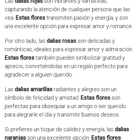
Las
dalias rojas
son vibrantes y llamativas,
capturando la atención de cualquier persona que las
vea.
Estas flores
transmiten pasión y energía, y son
una excelente opción para expresar amor y romance.
Por otro lado, las
dalias rosas
son delicadas y
románticas, ideales para expresar amor y admiración.
Estas flores
también pueden simbolizar gratitud y
aprecio, convirtiéndolas en un regalo perfecto para
agradecer a alguien querido.
Las
dalias amarillas
radiantes y alegres son un
símbolo de felicidad y amistad.
Estas flores
son
perfectas para obsequiar a un amigo o ser querido
para alegrarle el día y transmitir buenos deseos.
Si prefieres un toque de calidez y energía, las
dalias
naranjas
son una excelente opción.
Estas flores