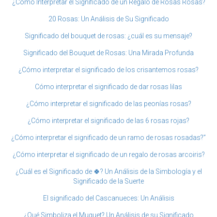
¿Cómo Interpretar el Significado de un Regalo de Rosas Rosas?
20 Rosas: Un Análisis de Su Significado
Significado del bouquet de rosas: ¿cuál es su mensaje?
Significado del Bouquet de Rosas: Una Mirada Profunda
¿Cómo interpretar el significado de los crisantemos rosas?
Cómo interpretar el significado de dar rosas lilas
¿Cómo interpretar el significado de las peonías rosas?
¿Cómo interpretar el significado de las 6 rosas rojas?
¿Cómo interpretar el significado de un ramo de rosas rosadas?”
¿Cómo interpretar el significado de un regalo de rosas arcoiris?
¿Cuál es el Significado de 🍀? Un Análisis de la Simbología y el
Significado de la Suerte
El significado del Cascanueces: Un Análisis
¿Qué Simboliza el Muguet? Un Análisis de su Significado