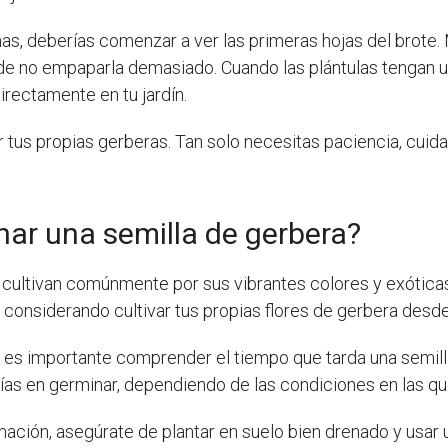
 deberías comenzar a ver las primeras hojas del brote. M
de no empaparla demasiado. Cuando las plántulas tengan 
rectamente en tu jardín.
tus propias gerberas. Tan solo necesitas paciencia, cuida
ar una semilla de gerbera?
 cultivan comúnmente por sus vibrantes colores y exótica
ar considerando cultivar tus propias flores de gerbera desde
, es importante comprender el tiempo que tarda una semil
días en germinar, dependiendo de las condiciones en las q
nación, asegúrate de plantar en suelo bien drenado y usar 