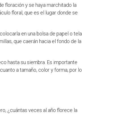
e floración y se haya marchitado la
ulo floral, que es el lugar donde se
colocarla en una bolsa de papel o tela
llas, que caerán hacia el fondo de la
eco hasta su siembra. Es importante
 cuanto a tamaño, color y forma, por lo
ro, ¿cuántas veces al año florece la