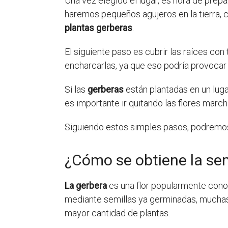
Una vez elegido el lugar, es hora de prep
haremos pequeños agujeros en la tierra, c
plantas gerberas
.
El siguiente paso es cubrir las raíces con
encharcarlas, ya que eso podría provocar 
Si las
gerberas
están plantadas en un luga
es importante ir quitando las flores march
Siguiendo estos simples pasos, podrem
¿Cómo se obtiene la sem
La gerbera
es una flor popularmente conoc
mediante semillas ya germinadas, muchas
mayor cantidad de plantas.