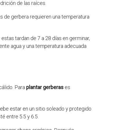
rición de las raíces.
as de gerbera requieren una temperatura
 estas tardan de 7 a 28 días en germinar,
ciente agua y una temperatura adecuada
cálido. Para
plantar gerberas
es
Debe estar en un sitio soleado y protegido
é entre 5.5 y 6.5.