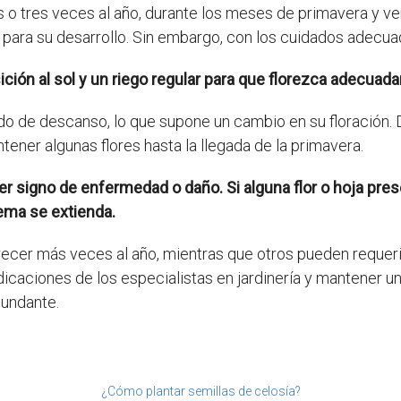
os o tres veces al año, durante los meses de primavera y v
para su desarrollo. Sin embargo, con los cuidados adecuad
ción al sol y un riego regular para que florezca adecuad
iodo de descanso, lo que supone un cambio en su floración.
tener algunas flores hasta la llegada de la primavera.
er signo de enfermedad o daño. Si alguna flor o hoja pr
lema se extienda.
recer más veces al año, mientras que otros pueden requer
indicaciones de los especialistas en jardinería y mantener
bundante.
¿Cómo plantar semillas de celosía?