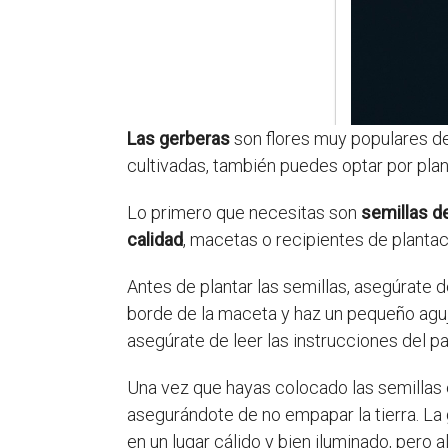
Las gerberas
son flores muy populares de
cultivadas, también puedes optar por pla
Lo primero que necesitas son
semillas d
calidad
, macetas o recipientes de plantac
Antes de plantar las semillas, asegúrate 
borde de la maceta y haz un pequeño aguj
asegúrate de leer las instrucciones del p
Una vez que hayas colocado las semillas e
asegurándote de no empapar la tierra. La
en un lugar cálido y bien iluminado, pero al