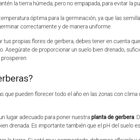
tén la tierra húmeda, pero no empapada, para evitar la pud
emperatura óptima para la germinación, ya que las semill
germinar correctamente y de manera uniforme.
r tus propias flores de gerbera, debes tener en cuenta que
o. Asegúrate de proporcionar un suelo bien drenado, sufi
a prosperen.
erberas?
s que pueden florecer todo el año en las zonas con clima 
un lugar adecuado para poner nuestra
planta de gerbera
. 
bien drenada. Es importante también que el pH del suelo est