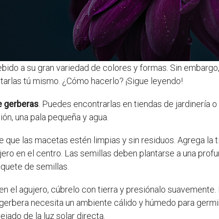
bido a su gran variedad de colores y formas. Sin embargo
ntarlas tú mismo. ¿Cómo hacerlo? ¡Sigue leyendo!
e gerberas
. Puedes encontrarlas en tiendas de jardinería 
ión, una pala pequeña y agua.
de que las macetas estén limpias y sin residuos. Agrega la
ero en el centro. Las semillas deben plantarse a una prof
aquete de semillas.
n el agujero, cúbrelo con tierra y presiónalo suavemente.
 gerbera necesita un ambiente cálido y húmedo para germi
ejado de la luz solar directa.