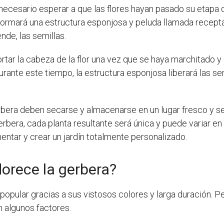
necesario esperar a que las flores hayan pasado su etapa d
 formará una estructura esponjosa y peluda llamada receptác
nde, las semillas.
tar la cabeza de la flor una vez que se haya marchitado y 
te este tiempo, la estructura esponjosa liberará las semi
rbera deben secarse y almacenarse en un lugar fresco y s
erbera, cada planta resultante será única y puede variar en
ntar y crear un jardín totalmente personalizado.
lorece la gerbera?
opular gracias a sus vistosos colores y larga duración. Pe
 algunos factores.