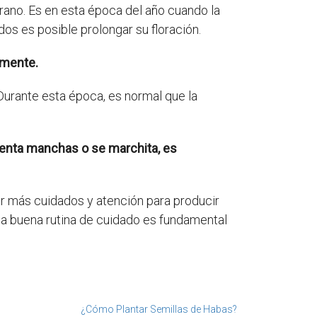
erano. Es en esta época del año cuando la
os es posible prolongar su floración.
amente.
 Durante esta época, es normal que la
esenta manchas o se marchita, es
ir más cuidados y atención para producir
 una buena rutina de cuidado es fundamental
¿Cómo Plantar Semillas de Habas?