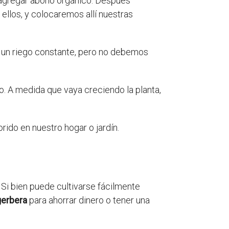
y agregar abono orgánico. Después
ellos, y colocaremos allí nuestras
 un riego constante, pero no debemos
ño. A medida que vaya creciendo la planta,
orido en nuestro hogar o jardín.
 Si bien puede cultivarse fácilmente
gerbera
para ahorrar dinero o tener una