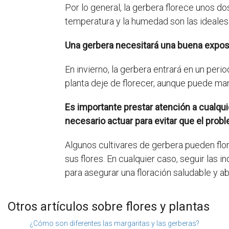
Por lo general, la gerbera florece unos d
temperatura y la humedad son las ideales 
Una gerbera necesitará una buena exposi
En invierno, la gerbera entrará en un per
planta deje de florecer, aunque puede man
Es importante prestar atención a cualqui
necesario actuar para evitar que el prob
Algunos cultivares de gerbera pueden flo
sus flores. En cualquier caso, seguir las 
para asegurar una floración saludable y a
Otros artículos sobre flores y plantas
¿Cómo son diferentes las margaritas y las gerberas?