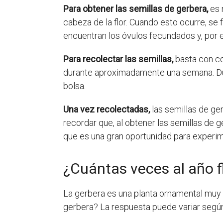
Para obtener las semillas de gerbera,
es 
cabeza de la flor. Cuando esto ocurre, se
encuentran los óvulos fecundados y, por e
Para recolectar las semillas,
basta con cor
durante aproximadamente una semana. Duran
bolsa.
Una vez recolectadas,
las semillas de ge
recordar que, al obtener las semillas de g
que es una gran oportunidad para experime
¿Cuántas veces al año f
La gerbera es una planta ornamental muy p
gerbera? La respuesta puede variar según