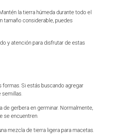
antén la tierra húmeda durante todo el
un tamaño considerable, puedes
do y atención para disfrutar de estas
s formas. Si estás buscando agregar
 semillas.
la de gerbera en germinar. Normalmente,
ue se encuentren.
una mezcla de tierra ligera para macetas.