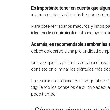
Es importante tener en cuenta que algun
invierno suelen tardar más tiempo en des
Para obtener rábanos maduros y listos p
ideales de crecimiento
. Esto incluye un 
Además, es recomendable sembrar las se
deben colocarse a una profundidad de ap
Una vez que las plántulas de rábano hay
consiste en eliminar las plántulas más déb
En resumen, el rábano es un vegetal de rá
Siguiendo los consejos de cultivo adecua
poco tiempo.
¿Cómo se siembra el rá