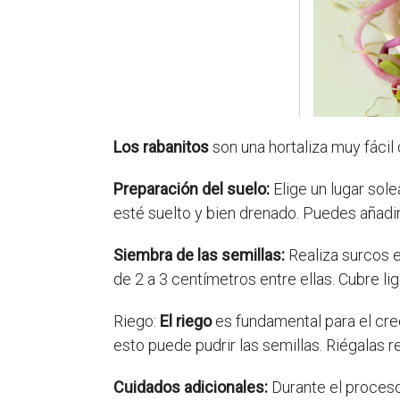
Los rabanitos
son una hortaliza muy fácil 
Preparación del suelo:
Elige un lugar sole
esté suelto y bien drenado. Puedes añadir
Siembra de las semillas:
Realiza surcos e
de 2 a 3 centímetros entre ellas. Cubre l
Riego:
El riego
es fundamental para el cre
esto puede pudrir las semillas. Riégalas 
Cuidados adicionales:
Durante el proceso