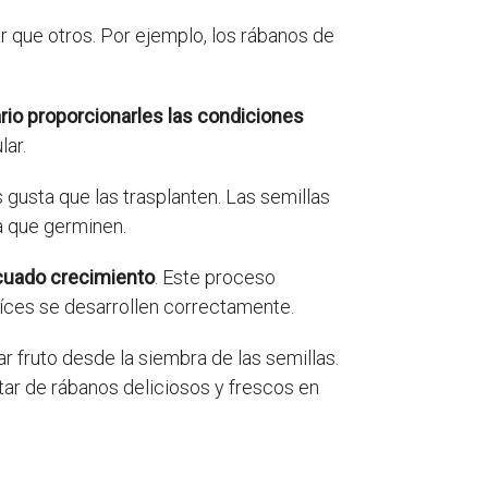
que otros. Por ejemplo, los rábanos de
rio proporcionarles las condiciones
lar.
s gusta que las trasplanten. Las semillas
a que germinen.
ecuado crecimiento
. Este proceso
raíces se desarrollen correctamente.
r fruto desde la siembra de las semillas.
tar de rábanos deliciosos y frescos en