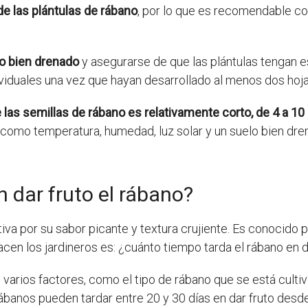
de las plántulas de rábano
, por lo que es recomendable co
o bien drenado
y asegurarse de que las plántulas tengan e
viduales una vez que hayan desarrollado al menos dos hoj
las semillas de rábano es relativamente corto, de 4 a 10
como temperatura, humedad, luz solar y un suelo bien dre
 dar fruto el rábano?
iva por su sabor picante y textura crujiente. Es conocido po
en los jardineros es: ¿cuánto tiempo tarda el rábano en d
arios factores, como el tipo de rábano que se está cultiv
rábanos pueden tardar entre 20 y 30 días en dar fruto desde