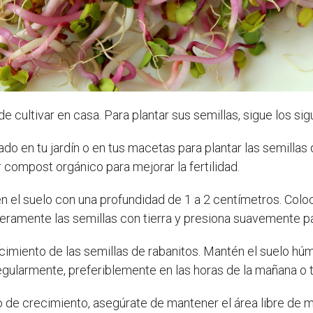
de cultivar en casa. Para plantar sus semillas, sigue los si
ado en tu jardín o en tus macetas para plantar las semillas
 compost orgánico para mejorar la fertilidad.
n el suelo con una profundidad de 1 a 2 centímetros. Coloc
igeramente las semillas con tierra y presiona suavemente 
cimiento de las semillas de rabanitos. Mantén el suelo húm
regularmente, preferiblemente en las horas de la mañana o 
 de crecimiento, asegúrate de mantener el área libre de