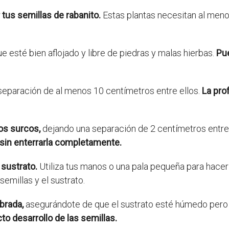
 tus semillas de rabanito.
Estas plantas necesitan al menos 
 esté bien aflojado y libre de piedras y malas hierbas.
Pu
eparación de al menos 10 centímetros entre ellos.
La pro
los surcos,
dejando una separación de 2 centímetros entre 
 sin enterrarla completamente.
 sustrato.
Utiliza tus manos o una pala pequeña para hacer
emillas y el sustrato.
brada,
asegurándote de que el sustrato esté húmedo pero
o desarrollo de las semillas.