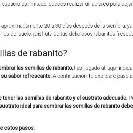
l espacio es limitado, puedes realizar un aclareo para deja
 aproximadamente 20 a 30 días después de la siembra, ya 
rlos del suelo. ¡Disfruta de tus deliciosos rabanitos fresco
llas de rabanito?
mbrar las semillas de rabanito,
has llegado al lugar indic
 su sabor refrescante.
A continuación, te explicaré paso 
tener las semillas de rabanito y el sustrato adecuado.
Pu
 sustrato ideal para sembrar las semillas de rabanito debe
ue estos pasos: