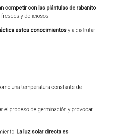
n competir con las plántulas de rabanito
frescos y deliciosos.
ráctica estos conocimientos
y a disfrutar
 como una temperatura constante de
ar el proceso de germinación y provocar
miento.
La luz solar directa es