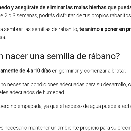
edo y asegúrate de eliminar las malas hierbas que pueda
2 o 3 semanas, podrás disfrutar de tus propios rabanitos 
 sembrar las semillas de rabanito,
te animo a poner en p
sa.
n nacer una semilla de rábano?
damente de 4 a 10 días
en germinar y comenzar a brotar.
bano necesitan condiciones adecuadas para su desarrollo,
iveles adecuados de humedad.
 pero no empapada, ya que el exceso de agua puede afect
es necesario mantener un ambiente propicio para su creci