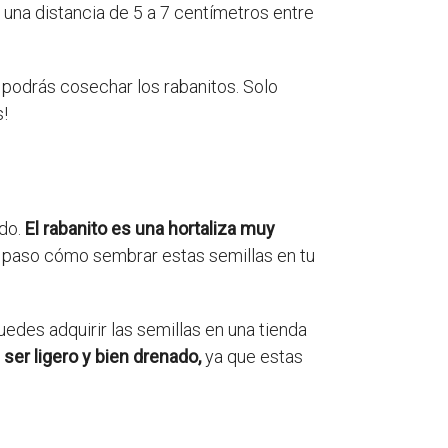
r una distancia de 5 a 7 centímetros entre
podrás cosechar los rabanitos. Solo
s!
ado.
El rabanito es una hortaliza muy
a paso cómo sembrar estas semillas en tu
edes adquirir las semillas en una tienda
 ser ligero y bien drenado,
ya que estas