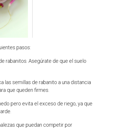
guientes pasos:
 de rabanitos. Asegúrate de que el suelo
a las semillas de rabanito a una distancia
para que queden firmes.
edo pero evita el exceso de riego, ya que
tarde.
 malezas que puedan competir por