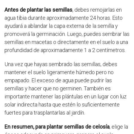
Antes de plantar las semillas
, debes remojarlas en
agua tibia durante aproximadamente 24 horas. Esto
ayudará a ablandar la capa externa de la semilla y
promoverá la germinación. Luego, puedes sembrar las
semillas en macetas o directamente en el suelo a una
profundidad de aproximadamente 1 a 2 centímetros.
Una vez que hayas sembrado las semillas, debes
mantener el suelo ligeramente húmedo pero no
empapado. El exceso de agua puede pudrir las
semillas y hacer que no germinen. También es
importante mantener las plántulas en un lugar con luz
solar indirecta hasta que estén lo suficientemente
fuertes para trasplantarlas al jardín.
En resumen, para plantar semillas de celosía
, elige la