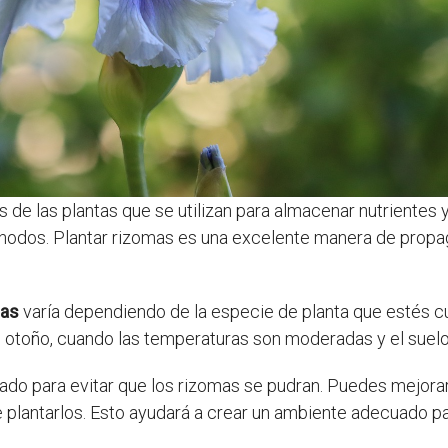
de las plantas que se utilizan para almacenar nutrientes y
 nodos. Plantar rizomas es una excelente manera de prop
mas
varía dependiendo de la especie de planta que estés cul
u otoño, cuando las temperaturas son moderadas y el sue
nado para evitar que los rizomas se pudran. Puedes mejor
e plantarlos. Esto ayudará a crear un ambiente adecuado pa