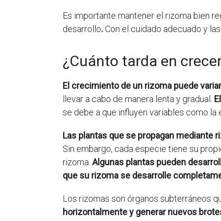
Es importante mantener el rizoma bien re
desarrollo
.
Con el cuidado adecuado y las
¿Cuánto tarda en crece
El crecimiento de un rizoma puede varia
llevar a cabo de manera lenta y gradual.
E
se debe a que influyen variables como la e
Las plantas que se propagan mediante r
Sin embargo, cada especie tiene su propio
rizoma.
Algunas plantas pueden desarrol
que su rizoma se desarrolle completam
Los rizomas son órganos subterráneos que
horizontalmente y generar nuevos brotes 