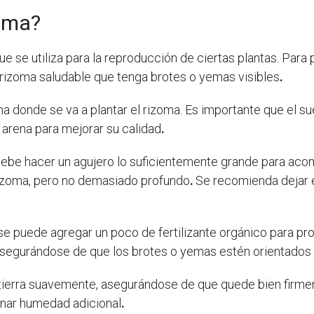
oma?
e se utiliza para la reproducción de ciertas plantas. Para 
 rizoma saludable que tenga brotes o yemas visibles
.
na donde se va a plantar el rizoma. Es importante que el su
 arena para mejorar su calidad
.
debe hacer un agujero lo suficientemente grande para acom
rizoma, pero no demasiado profundo
.
Se recomienda dejar e
 se puede agregar un poco de fertilizante orgánico para pr
 asegurándose de que los brotes o yemas estén orientados 
n tierra suavemente, asegurándose de que quede bien firm
onar humedad adicional
.