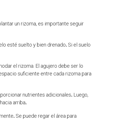
plantar un rizoma, es importante seguir
elo esté suelto y bien drenado
.
Si el suelo
odar el rizoma. El agujero debe ser lo
spacio suficiente entre cada rizoma para
oporcionar nutrientes adicionales
.
Luego,
hacia arriba
.
emente
.
Se puede regar el área para