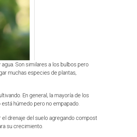
 agua. Son similares a los bulbos pero
agar muchas especies de plantas,
tivando. En general, la mayoría de los
lo está húmedo pero no empapado.
ar el drenaje del suelo agregando compost
ra su crecimiento.