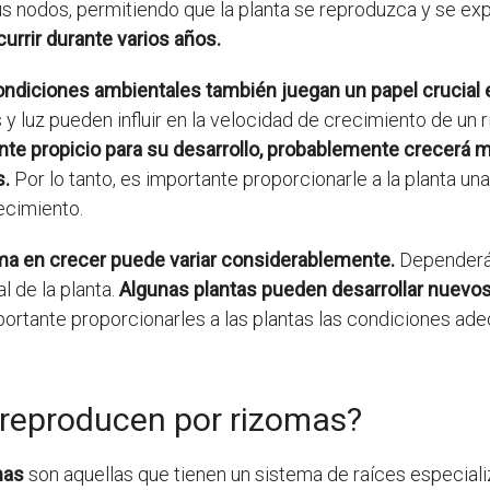
us nodos, permitiendo que la planta se reproduzca y se ex
urrir durante varios años.
ondiciones ambientales también juegan un papel crucial 
 y luz pueden influir en la velocidad de crecimiento de un 
te propicio para su desarrollo, probablemente crecerá 
s.
Por lo tanto, es importante proporcionarle a la planta u
ecimiento.
ma en crecer puede variar considerablemente.
Dependerá d
l de la planta.
Algunas plantas pueden desarrollar nuevo
ortante proporcionarles a las plantas las condiciones ad
 reproducen por rizomas?
mas
son aquellas que tienen un sistema de raíces especializ