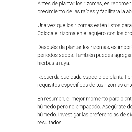
Antes de plantar los rizomas, es recomen
crecimiento de las raíces y facilitará la a
Una vez que los rizomas estén listos para
Coloca el rizoma en el agujero con los br
Después de plantar los rizomas, es impo
períodos secos. También puedes agregar 
hierbas a raya.
Recuerda que cada especie de planta tiene
requisitos específicos de tus rizomas ant
En resumen, el mejor momento para planta
húmedo pero no empapado. Asegúrate de p
húmedo. Investigar las preferencias de s
resultados.