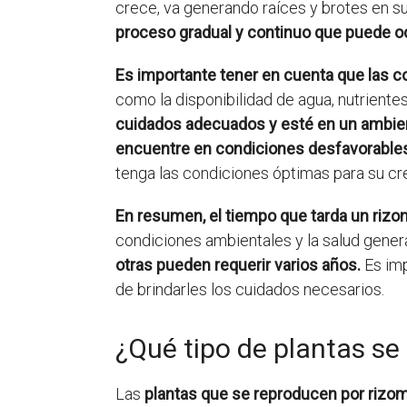
crece, va generando raíces y brotes en s
proceso gradual y continuo que puede oc
Es importante tener en cuenta que las c
como la disponibilidad de agua, nutrientes
cuidados adecuados y esté en un ambien
encuentre en condiciones desfavorable
tenga las condiciones óptimas para su cr
En resumen, el tiempo que tarda un rizo
condiciones ambientales y la salud genera
otras pueden requerir varios años.
Es imp
de brindarles los cuidados necesarios.
¿Qué tipo de plantas se
Las
plantas que se reproducen por rizo