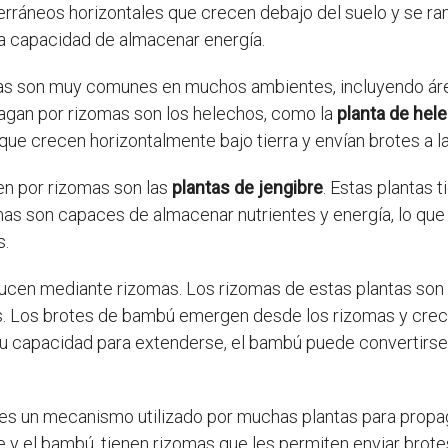
terráneos horizontales que crecen debajo del suelo y se ra
 la capacidad de almacenar energía.
mas son muy comunes en muchos ambientes, incluyendo ár
agan por rizomas son los helechos, como la
planta de hel
 que crecen horizontalmente bajo tierra y envían brotes a l
en por rizomas son las
plantas de jengibre
. Estas plantas 
as son capaces de almacenar nutrientes y energía, lo que 
s.
ucen mediante rizomas. Los rizomas de estas plantas son
as. Los brotes de bambú emergen desde los rizomas y cre
su capacidad para extenderse, el bambú puede convertirse e
es un mecanismo utilizado por muchas plantas para propag
e y el bambú, tienen rizomas que les permiten enviar brot