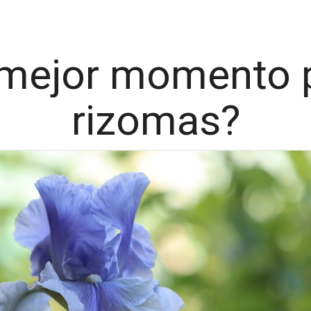
mejor momento p
rizomas?