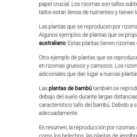
papel crucial. Los rizomas son tallos sub
tallos están llenos de nutrientes y tienen
Las plantas que se reproducen por rizo
Algunos ejemplos de plantas que se prop
australiano
. Estas plantas tienen rizomas
Otro ejemplo de plantas que se reproduc
en rizomas gruesos y carnosos. Los rizom
adicionales que dan lugar a nuevas planta
Las
plantas de bambú
también se reprod
debajo del suelo durante largas distanci
característico tallo del bambú. Debido a 
adecuadamente.
En resumen, la reproducción por rizomas 
como los helechos, las plantas de jengibr