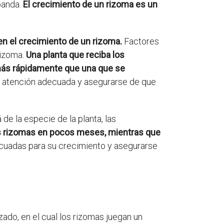
panda.
El crecimiento de un rizoma es un
en el crecimiento de un rizoma.
Factores
rizoma.
Una planta que reciba los
más rápidamente que una que se
na atención adecuada y asegurarse de que
e la especie de la planta, las
s rizomas en pocos meses, mientras que
ecuadas para su crecimiento y asegurarse
ado, en el cual los rizomas juegan un