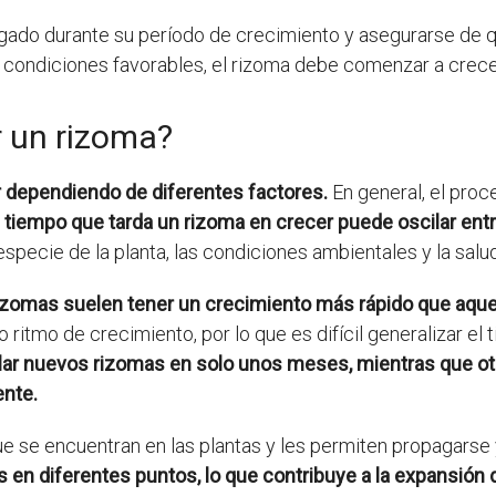
gado durante su período de crecimiento y asegurarse de que
 condiciones favorables, el rizoma debe comenzar a crece
r un rizoma?
r dependiendo de diferentes factores.
En general, el proc
l tiempo que tarda un rizoma en crecer puede oscilar en
specie de la planta, las condiciones ambientales y la salud
izomas suelen tener un crecimiento más rápido que aque
 ritmo de crecimiento, por lo que es difícil generalizar el
lar nuevos rizomas en solo unos meses, mientras que ot
ente.
 se encuentran en las plantas y les permiten propagarse
en diferentes puntos, lo que contribuye a la expansión de