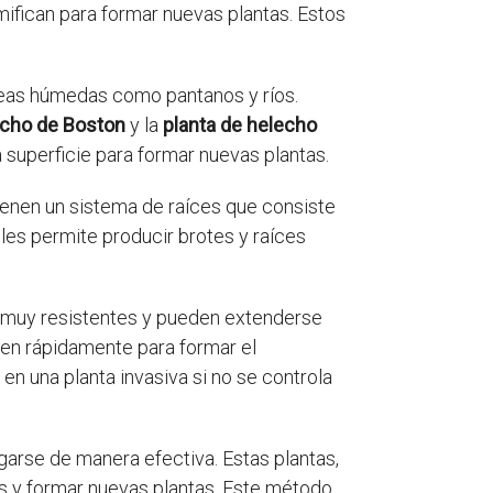
mifican para formar nuevas plantas. Estos
eas húmedas como pantanos y ríos.
echo de Boston
y la
planta de helecho
a superficie para formar nuevas plantas.
tienen un sistema de raíces que consiste
les permite producir brotes y raíces
 muy resistentes y pueden extenderse
cen rápidamente para formar el
n una planta invasiva si no se controla
arse de manera efectiva. Estas plantas,
es y formar nuevas plantas. Este método