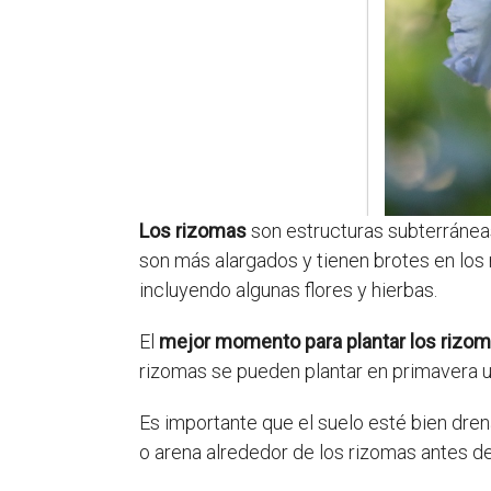
Los rizomas
son estructuras subterráneas 
son más alargados y tienen brotes en los
incluyendo algunas flores y hierbas.
El
mejor momento para plantar los rizo
rizomas se pueden plantar en primavera 
Es importante que el suelo esté bien dre
o arena alrededor de los rizomas antes d