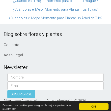
¿Cuándo es el mejor momento para plantar el muguet?
¿Cuándo es el Mejor Momento para Plantar Tus Tuyas?
¿Cuándo es el Mejor Momento para Plantar un Árbol de Tilo?
Blog sobre flores y plantas
Contacto
Aviso Legal
Newsletter
Nombre
Email
SUSCRIBIRSE
Blog sobre flores y plantas floresyplantasiris © 2026
Esta web usa cookies para asegurar la mejor experiencia en
OK!
nuestro sitio.