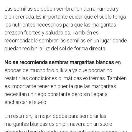
Las semillas se deben sembrar en tierra húmeda y
bien drenada. Es importante cuidar que el suelo tenga
los nutrientes necesarios para que las margaritas
crezcan fuertes y saludables. También es
recomendable sembrar las semillas en un lugar donde
puedan recibir la luz del sol de forma directa.
No se recomienda sembrar margaritas blancas
en
épocas de mucho frío o lluvia ya que podrían no
resistir las condiciones climáticas extremas. También
es importante tener en cuenta que las margaritas
necesitan un riego constante pero sin llegar a
encharcar el suelo.
En resumen, la mejor época para sembrar las
margaritas blancas es en primavera en un suelo
húmedo y bien drenado, con los nutrientes necesarios