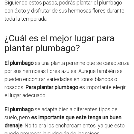
Siguiendo estos pasos, podrás plantar el plumbago
con éxito y disfrutar de sus hermosas flores durante
toda la temporada.
¿Cuál es el mejor lugar para
plantar plumbago?
El plumbago
es una planta perenne que se caracteriza
por sus hermosas flores azules. Aunque también se
pueden encontrar variedades en tonos blancos o
rosados.
Para plantar plumbago
es importante elegir
el lugar adecuado.
El plumbago
se adapta bien a diferentes tipos de
suelo, pero
es importante que este tenga un buen
drenaje
. No tolera los encharcamientos, ya que esto
puede provocar la pudrición de las raíces.