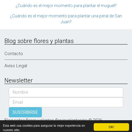
¿Cuándo es el mejor momento para plantar el muguet?
¿Cuándo es el mejor momento para plantar una peral de San
Juan?
Blog sobre flores y plantas
Contacto
Aviso Legal
Newsletter
Nombre
Email
SUSCRIBIRSE
Blog sobre flores y plantas floresyplantasiris © 2026
Esta web usa cookies para asegurar la mejor experiencia en
OK!
nuestro sitio.