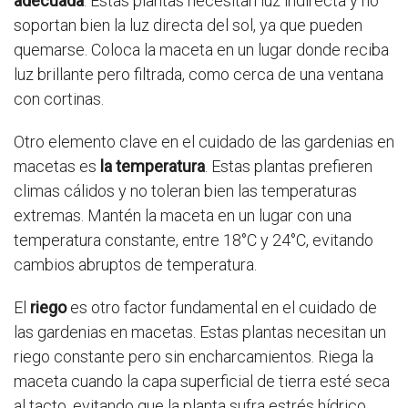
adecuada
. Estas plantas necesitan luz indirecta y no
soportan bien la luz directa del sol, ya que pueden
quemarse. Coloca la maceta en un lugar donde reciba
luz brillante pero filtrada, como cerca de una ventana
con cortinas.
Otro elemento clave en el cuidado de las gardenias en
macetas es
la temperatura
. Estas plantas prefieren
climas cálidos y no toleran bien las temperaturas
extremas. Mantén la maceta en un lugar con una
temperatura constante, entre 18°C y 24°C, evitando
cambios abruptos de temperatura.
El
riego
es otro factor fundamental en el cuidado de
las gardenias en macetas. Estas plantas necesitan un
riego constante pero sin encharcamientos. Riega la
maceta cuando la capa superficial de tierra esté seca
al tacto, evitando que la planta sufra estrés hídrico.