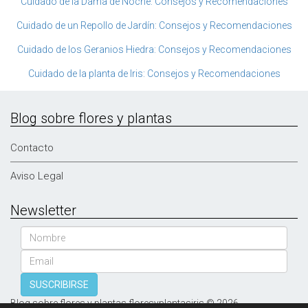
Cuidado de la Dama de Noche: Consejos y Recomendaciones
Cuidado de un Repollo de Jardín: Consejos y Recomendaciones
Cuidado de los Geranios Hiedra: Consejos y Recomendaciones
Cuidado de la planta de Iris: Consejos y Recomendaciones
Blog sobre flores y plantas
Contacto
Aviso Legal
Newsletter
Nombre
Email
SUSCRIBIRSE
Blog sobre flores y plantas floresyplantasiris © 2026