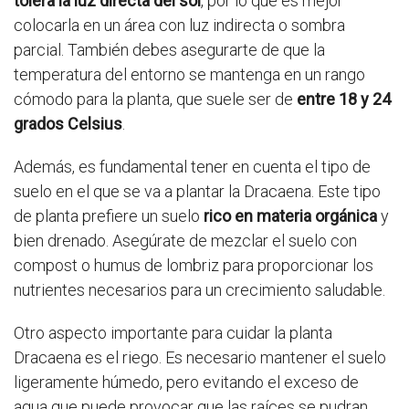
tolera la luz directa del sol
, por lo que es mejor
colocarla en un área con luz indirecta o sombra
parcial. También debes asegurarte de que la
temperatura del entorno se mantenga en un rango
cómodo para la planta, que suele ser de
entre 18 y 24
grados Celsius
.
Además, es fundamental tener en cuenta el tipo de
suelo en el que se va a plantar la Dracaena. Este tipo
de planta prefiere un suelo
rico en materia orgánica
y
bien drenado. Asegúrate de mezclar el suelo con
compost o humus de lombriz para proporcionar los
nutrientes necesarios para un crecimiento saludable.
Otro aspecto importante para cuidar la planta
Dracaena es el riego. Es necesario mantener el suelo
ligeramente húmedo, pero evitando el exceso de
agua que puede provocar que las raíces se pudran.