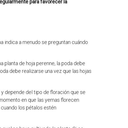
egularmente para favorecer la
anna indica a menudo se preguntan cuándo
una planta de hoja perenne, la poda debe
poda debe realizarse una vez que las hojas
y depende del tipo de floración que se
 el momento en que las yemas florecen
e cuando los pétalos estén