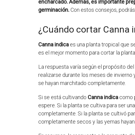
encharcado. Además, es importante prep
germinación.
Con estos consejos, podrás d
¿Cuándo cortar Canna i
Canna indica
es una planta tropical que 
es el mejor momento para cortar la planta
La respuesta varía según el propósito del 
realizarse durante los meses de invierno 
se hayan marchitado completamente.
Si se está cultivando
Canna indica
como pl
espere. Si la planta se cultiva para ser u
completamente. Si la planta se cultivó pa
completamente secos y las yemas hayan p