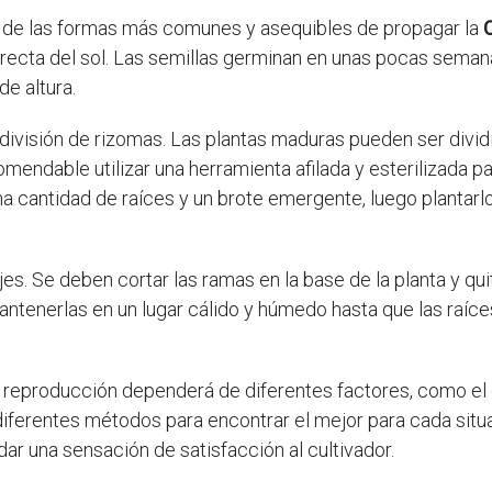
 de las formas más comunes y asequibles de propagar la
 directa del sol. Las semillas germinan en unas pocas sema
e altura.
división de rizomas. Las plantas maduras pueden ser divi
endable utilizar una herramienta afilada y esterilizada par
 cantidad de raíces y un brote emergente, luego plantarlo
. Se deben cortar las ramas en la base de la planta y quit
ntenerlas en un lugar cálido y húmedo hasta que las raíc
 reproducción dependerá de diferentes factores, como el c
erentes métodos para encontrar el mejor para cada situac
ar una sensación de satisfacción al cultivador.