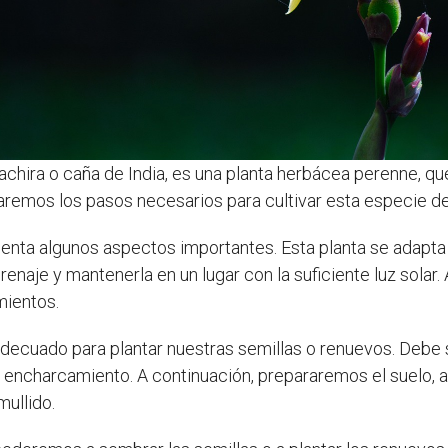
hira o caña de India, es una planta herbácea perenne, que
aremos los pasos necesarios para cultivar esta especie de
nta algunos aspectos importantes. Esta planta se adapta 
renaje y mantenerla en un lugar con la suficiente luz sol
mientos.
adecuado para plantar nuestras semillas o renuevos. Debe 
 encharcamiento. A continuación, prepararemos el suelo, 
ullido.