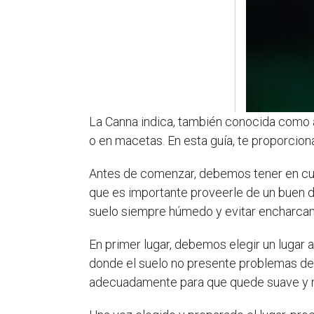
La Canna indica, también conocida como ac
o en macetas. En esta guía, te proporcion
Antes de comenzar, debemos tener en cue
que es importante proveerle de un buen d
suelo siempre húmedo y evitar encharca
En primer lugar, debemos elegir un lugar 
donde el suelo no presente problemas de
adecuadamente para que quede suave y m