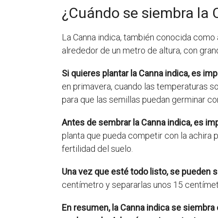
¿Cuándo se siembra la 
La Canna indica, también conocida como ach
alrededor de un metro de altura, con grand
Si quieres plantar la Canna indica, es 
en primavera, cuando las temperaturas so
para que las semillas puedan germinar c
Antes de sembrar la Canna indica, es i
planta que pueda competir con la achira p
fertilidad del suelo.
Una vez que esté todo listo, se pueden s
centímetro y separarlas unos 15 centímet
En resumen, la Canna indica se siembra