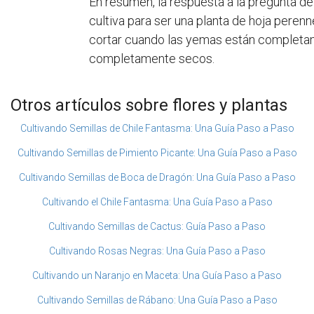
En resumen, la respuesta a la pregunta d
cultiva para ser una planta de hoja perenn
cortar cuando las yemas están completamen
completamente secos.
Otros artículos sobre flores y plantas
Cultivando Semillas de Chile Fantasma: Una Guía Paso a Paso
Cultivando Semillas de Pimiento Picante: Una Guía Paso a Paso
Cultivando Semillas de Boca de Dragón: Una Guía Paso a Paso
Cultivando el Chile Fantasma: Una Guía Paso a Paso
Cultivando Semillas de Cactus: Guía Paso a Paso
Cultivando Rosas Negras: Una Guía Paso a Paso
Cultivando un Naranjo en Maceta: Una Guía Paso a Paso
Cultivando Semillas de Rábano: Una Guía Paso a Paso