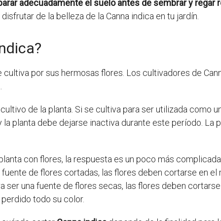
arar adecuadamente el suelo antes de sembrar y regar r
isfrutar de la belleza de la Canna indica en tu jardín.
ndica?
se cultiva por sus hermosas flores. Los cultivadores de C
.
cultivo de la planta. Si se cultiva para ser utilizada como 
y la planta debe dejarse inactiva durante este período. La 
anta con flores, la respuesta es un poco más complicada 
na fuente de flores cortadas, las flores deben cortarse en
ra ser una fuente de flores secas, las flores deben cortars
erdido todo su color.