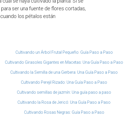
 cual se haya cultivado la planta. Si se
 para ser una fuente de flores cortadas,
 cuando los pétalos están
Cultivando un Árbol Frutal Pequeño: Guía Paso a Paso
Cultivando Girasoles Gigantes en Macetas: Una Guía Paso a Paso
Cultivando la Semilla de una Gerbera: Una Guía Paso a Paso
Cultivando Perejil Rizado: Una Guía Paso a Paso
Cultivando semillas de jazmín: Una guía paso a paso
Cultivando la Rosa de Jericó: Una Guía Paso a Paso
Cultivando Rosas Negras: Guía Paso a Paso