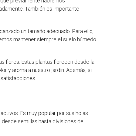
os que previamente habremos
uadamente. También es importante
lcanzado un tamaño adecuado. Para ello,
ebemos mantener siempre el suelo húmedo
s flores. Estas plantas florecen desde la
lor y aroma a nuestro jardín. Además, si
satisfacciones.
ractivos. Es muy popular por sus hojas
, desde semillas hasta divisiones de