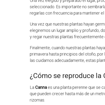
Una vez elegido y preparado el lugar, pr
seleccionado. Es importante no sembrar
regarlas con frecuencia para mantener e
Una vez que nuestras plantas hayan germ
elegiremos un lugar amplio y profundo, 
y regar nuestras plantas frecuentemente c
Finalmente, cuando nuestras plantas hayan
primavera hasta principios del otoño, por
las cuidamos adecuadamente, estas plant
¿Cómo se reproduce la
La
Canna
es una planta perenne que se ca
que pueden crecer hasta más de un metro 
rizomas.