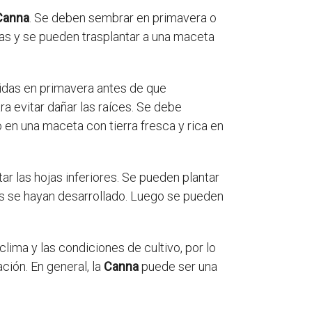
Canna
. Se deben sembrar en primavera o
nas y se pueden trasplantar a una maceta
didas en primavera antes de que
a evitar dañar las raíces. Se debe
 en una maceta con tierra fresca y rica en
ar las hojas inferiores. Se pueden plantar
es se hayan desarrollado. Luego se pueden
lima y las condiciones de cultivo, por lo
ión. En general, la
Canna
puede ser una