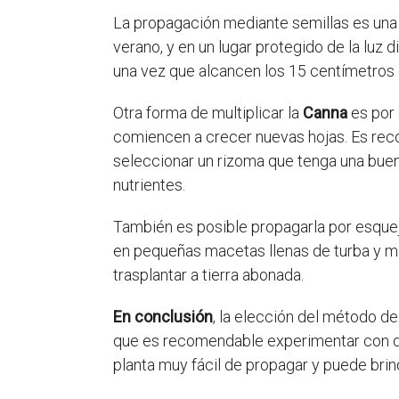
La propagación mediante semillas es una
verano, y en un lugar protegido de la luz
una vez que alcancen los 15 centímetros d
Otra forma de multiplicar la
Canna
es por 
comiencen a crecer nuevas hojas. Es recom
seleccionar un rizoma que tenga una buena
nutrientes.
También es posible propagarla por esquejes
en pequeñas macetas llenas de turba y ma
trasplantar a tierra abonada.
En conclusión
, la elección del método de
que es recomendable experimentar con dif
planta muy fácil de propagar y puede brind