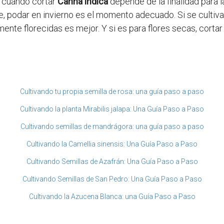
e cuándo cortar
Canna indica
depende de la finalidad para la
e, podar en invierno es el momento adecuado. Si se cultiva
te florecidas es mejor. Y si es para flores secas, cortar
Cultivando tu propia semilla de rosa: una guía paso a paso
Cultivando la planta Mirabilis jalapa: Una Guía Paso a Paso
Cultivando semillas de mandrágora: una guía paso a paso
Cultivando la Camellia sinensis: Una Guía Paso a Paso
Cultivando Semillas de Azafrán: Una Guía Paso a Paso
Cultivando Semillas de San Pedro: Una Guía Paso a Paso
Cultivando la Azucena Blanca: una Guía Paso a Paso