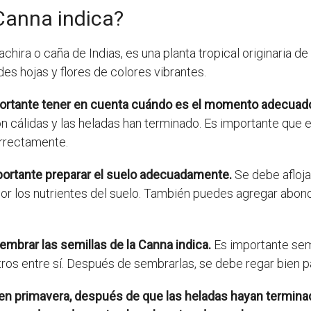
Canna indica?
ira o caña de Indias, es una planta tropical originaria de
es hojas y flores de colores vibrantes.
importante tener en cuenta cuándo es el momento adecuad
n cálidas y las heladas han terminado. Es importante que
orrectamente.
mportante preparar el suelo adecuadamente.
Se debe aflojar
or los nutrientes del suelo. También puedes agregar abono 
embrar las semillas de la Canna indica.
Es importante sem
ros entre sí. Después de sembrarlas, se debe regar bien p
 en primavera, después de que las heladas hayan termin