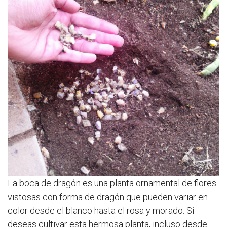
La boca de dragón es una planta ornamental de flores
vistosas con forma de dragón que pueden variar en
color desde el blanco hasta el rosa y morado. Si
deseas cultivar esta hermosa planta, incluso desde