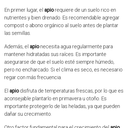
En primer lugar, el
apio
requiere de un suelo rico en
nutrientes y bien drenado. Es recomendable agregar
compost o abono orgánico al suelo antes de plantar
las semillas.
Además, el
apio
necesita agua regularmente para
mantener hidratadas sus raíces. Es importante
asegurarse de que el suelo esté siempre húmedo,
pero no encharcado. Si el clima es seco, es necesario
regar con más frecuencia.
El
apio
disfruta de temperaturas frescas, por lo que es
aconsejable plantarlo en primavera u otoño. Es
importante protegerlo de las heladas, ya que pueden
dañar su crecimiento.
Otro factor fundamental para el crecimiento del
apio