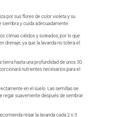
a por sus flores de color violeta y su
 se siembra y cuida adecuadamente.
los climas cálidos y soleados, por lo que
n drenaje, ya que la lavanda no tolera el
a tierra hasta una profundidad de unos 30
porcionará nutrientes necesarios para el
irectamente en el suelo. Las semillas se
ante regar suavemente después de sembrar
ecomienda regar la lavanda cada 2 o 3