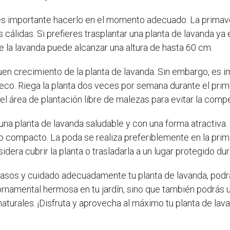
 es importante hacerlo en el momento adecuado. La primav
cálidas. Si prefieres trasplantar una planta de lavanda ya
e la lavanda puede alcanzar una altura de hasta 60 cm.
uen crecimiento de la planta de lavanda. Sin embargo, es im
seco. Riega la planta dos veces por semana durante el prim
 área de plantación libre de malezas para evitar la compe
una planta de lavanda saludable y con una forma atractiva. 
 compacto. La poda se realiza preferiblemente en la primav
sidera cubrir la planta o trasladarla a un lugar protegido d
sos y cuidado adecuadamente tu planta de lavanda, podrás
rnamental hermosa en tu jardín, sino que también podrás ut
aturales. ¡Disfruta y aprovecha al máximo tu planta de lav