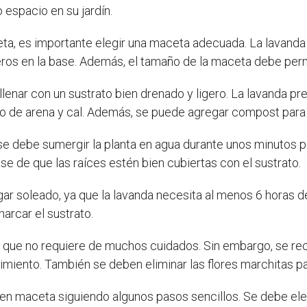
espacio en su jardín.
ta, es importante elegir una maceta adecuada. La lavanda 
s en la base. Además, el tamaño de la maceta debe permit
enar con un sustrato bien drenado y ligero. La lavanda pref
co de arena y cal. Además, se puede agregar compost para 
se debe sumergir la planta en agua durante unos minutos pa
se de que las raíces estén bien cubiertas con el sustrato.
ar soleado, ya que la lavanda necesita al menos 6 horas de
arcar el sustrato.
lo que no requiere de muchos cuidados. Sin embargo, se reco
iento. También se deben eliminar las flores marchitas par
ar en maceta siguiendo algunos pasos sencillos. Se debe el