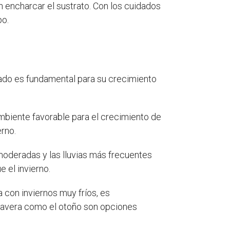
n encharcar el sustrato. Con los cuidados
po.
uado es fundamental para su crecimiento
ambiente favorable para el crecimiento de
erno.
moderadas y las lluvias más frecuentes
 el invierno.
a con inviernos muy fríos, es
rimavera como el otoño son opciones