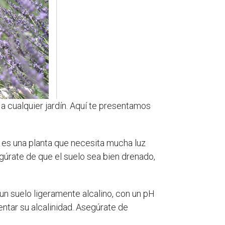
a cualquier jardín. Aquí te presentamos
da es una planta que necesita mucha luz
egúrate de que el suelo sea bien drenado,
un suelo ligeramente alcalino, con un pH
ntar su alcalinidad. Asegúrate de