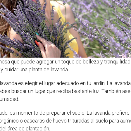
osa que puede agregar un toque de belleza y tranquilidad 
y cuidar una planta de lavanda.
 lavanda es elegir el lugar adecuado en tu jardín. La lavan
e debes buscar un lugar que reciba bastante luz. También as
 humedad.
do, es momento de preparar el suelo. La lavanda prefiere 
rgánico o cascaras de huevo trituradas al suelo para aume
el área de plantación.