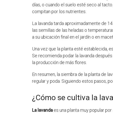
días, o cuando el suelo esté seco al tact
compitan por los nutrientes.
La lavanda tarda aproximadamente de 14 a
las semillas de las heladas o temperatura
a su ubicación final en el jardín o en mac
Una vez que la planta esté establecida, e
Se recomienda podar la lavanda después d
la producción de más flores.
En resumen, la siembra de la planta de la
regular y poda. Siguiendo estos pasos, pod
¿Cómo se cultiva la la
La lavanda
es una planta muy popular por 