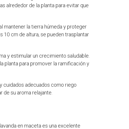
as alrededor de la planta para evitar que
l mantener la tierra húmeda y proteger
s 10 cm de altura, se pueden trasplantar
rma y estimular un crecimiento saludable.
a planta para promover la ramificación y
ta, y cuidados adecuados como riego
ar de su aroma relajante.
r lavanda en maceta es una excelente