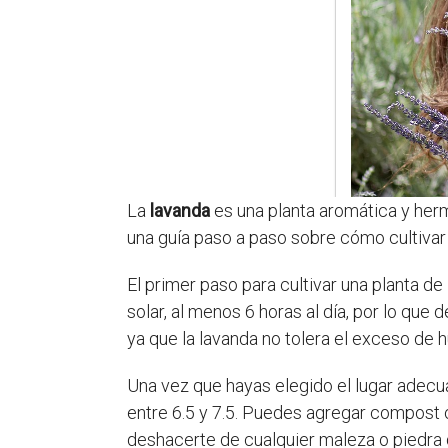
La
lavanda
es una planta aromática y herm
una guía paso a paso sobre cómo cultivar 
El primer paso para cultivar una planta de
solar, al menos 6 horas al día, por lo qu
ya que la lavanda no tolera el exceso de
Una vez que hayas elegido el lugar adecua
entre 6.5 y 7.5. Puedes agregar compost o
deshacerte de cualquier maleza o piedra d